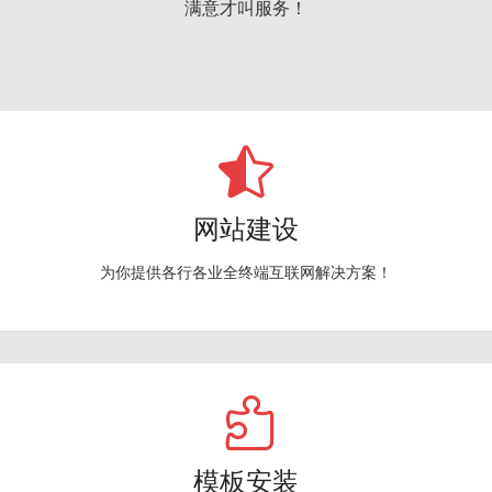
满意才叫服务！
网站建设
为你提供各行各业全终端互联网解决方案！
模板安装