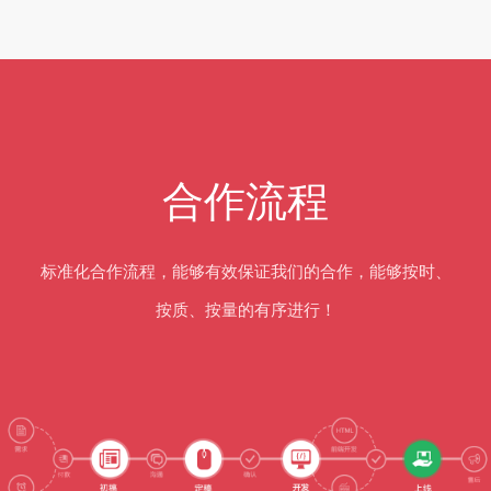
合作流程
标准化合作流程，能够有效保证我们的合作，能够按时、
按质、按量的有序进行！