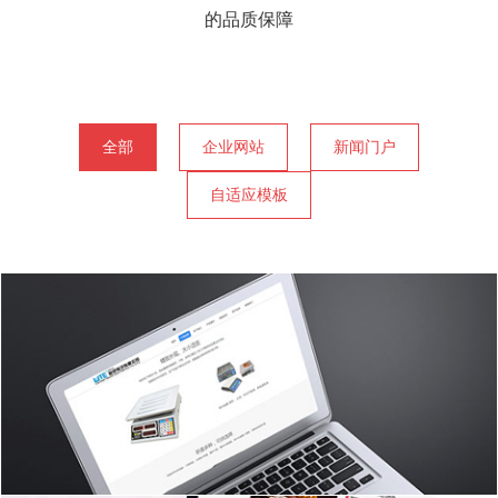
的品质保障
全部
企业网站
新闻门户
自适应模板