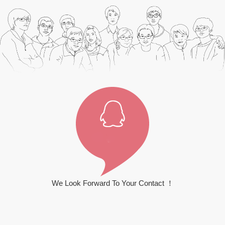
We Look Forward To Your Contact ！