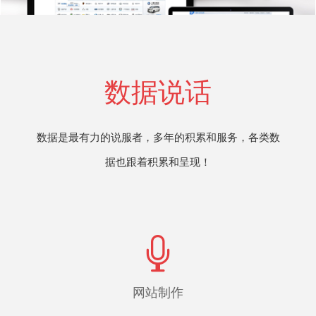
数据说话
数据是最有力的说服者，多年的积累和服务，各类数
据也跟着积累和呈现！
网站制作