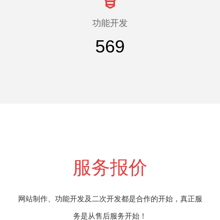
功能开发
569
服务报价
网站制作、功能开发及二次开发都是合作的开始，真正服
务是从售后服务开始！